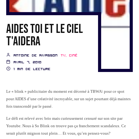
AIDES toi et le ciel
t'aidera
Antoine de Rivasson
TV, ciné
avril 7, 2010
1 min de lecture
Le « blink » publicitaire du moment est décerné à TBWA\ pour ce spot
pour AIDES d’une créativité incroyable, sur un sujet pourtant déjà maintes
fois transcendé par le passé.
Le défi est relevé avec brio mais curieusement censuré sur son site par
Youtube. Nous à So Blink on trouve pas ça franchement scandaleux. Ce
serait plutôt mignon tout plein… Et vous, qu’en pensez-vous?