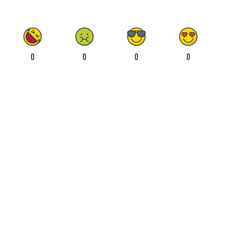
0
0
0
0
0
0
0
0
NO MORE CONTENT
RETOURNER À L’ACCUEIL