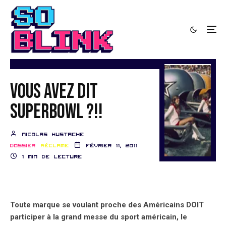
Vous avez dit
SuperBowl ?!!
nicolas hustache
Dossier
Réclame
février 11, 2011
1 min de lecture
Toute marque se voulant proche des Américains DOIT
participer à la grand messe du sport américain, le