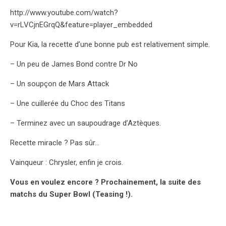
http://www.youtube.com/watch?
v=rLVCjnEGrqQ&feature=player_embedded
Pour Kia, la recette d’une bonne pub est relativement simple.
– Un peu de James Bond contre Dr No
– Un soupçon de Mars Attack
– Une cuillerée du Choc des Titans
– Terminez avec un saupoudrage d’Aztèques.
Recette miracle ? Pas sûr…
Vainqueur : Chrysler, enfin je crois.
Vous en voulez encore ? Prochainement, la suite des
matchs du Super Bowl (Teasing !).