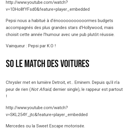
http://www.youtube.com/watch?
v=1DHo8fYFsd0&feature=player_embedded
Pepsi nous a habitué à d’énooooooooooormes budgets
accompagnés des plus grandes stars d’Hollywood, mais
choisit cette année l’humour avec une pub plutôt réussie.
Vainqueur : Pepsi par K.O !
So le match des voitures
Chrysler met en lumière Detroit, et… Eminem. Depuis qu’il n’a
peur de rien (
Not Afraid
, dernier single), le rappeur est partout
!
http://www.youtube.com/watch?
v=SKL254Y_jtc&feature=player_embedded
Mercedes ou la Sweet Escape motorisée.