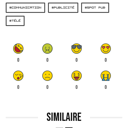
COMMUNICATION
PUBLICITÉ
SPOT PUB
TÉLÉ
0
0
0
0
0
0
0
0
Similaire