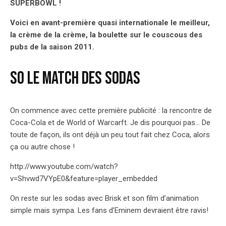
SUPERBOWL !
Voici en avant-première quasi internationale le meilleur,
la crème de la crème, la boulette sur le couscous des
pubs de la saison 2011.
So le match des sodas
On commence avec cette première publicité : la rencontre de
Coca-Cola et de World of Warcarft. Je dis pourquoi pas… De
toute de façon, ils ont déjà un peu tout fait chez Coca, alors
ça ou autre chose !
http://www.youtube.com/watch?
v=Shvwd7VYpE0&feature=player_embedded
On reste sur les sodas avec Brisk et son film d’animation
simple mais sympa. Les fans d’Eminem devraient être ravis!