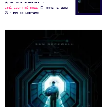
Antoine schoenfeld
Ciné, court-métrage
mars 16, 2010
1 min de lecture