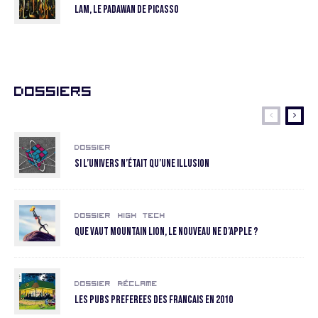
LAM, le padawan de Picasso
Dossiers
Dossier
Si l’univers n’était qu’une illusion
Dossier
High Tech
Que vaut Mountain Lion, le nouveau ne d’Apple ?
Dossier
Réclame
Les pubs preferees des Francais en 2010