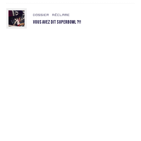
Dossier
Réclame
Vous avez dit SuperBowl ?!!
Regard alternatif sur les tendances
et la réclame
S'ABONNER