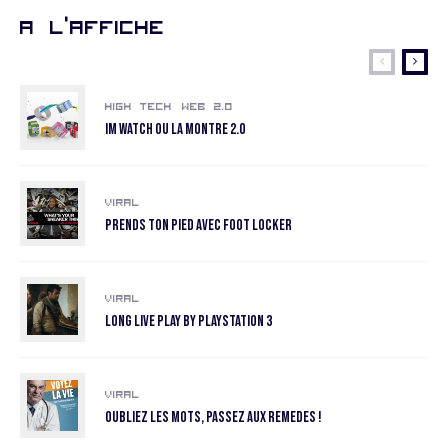
A l’affiche
High Tech
Web 2.0
Im Watch ou la montre 2.0
Viral
Prends ton pied avec Foot Locker
Viral
Long Live Play by Playstation 3
Viral
Oubliez les mots, passez aux remedes !