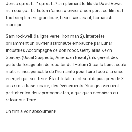
Jones qui est….? qui est…? simplement le fils de David Bowie…
rien que ça… Le fiston n’a rien a envier à son père, ce film est
tout simplement grandiose, beau, saisissant, humaniste,
magique…
Sam rockwell, (la ligne verte, Iron man 2), interprète
brillamment un ouvrier astronaute embauché par Lunar
Industries.Accompagné de son robot, Gerty alias Kevin
Spacey, (Usual Suspects, American Beauty), ils gèrent des
puits de forage afin de récolter de l’Hélium 3 sur la Lune, seule
matière indispensable de l’humanité pour faire face à la crise
énergétique sur Terre. Étant totalement seul depuis près de 3
ans sur la base lunaire, des événements étranges viennent
perturber les deux protagonistes, à quelques semaines du
retour sur Terre…
Un film à voir absolument!