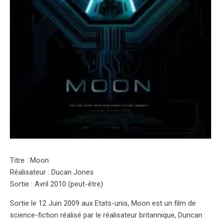
Titre : Moon
Réalisateur : Ducan Jones
Sortie : Avril 2010 (peut-être)
Sortie le 12 Juin 2009 aux Etats-unis, Moon est un film de
science-fiction réalisé par le réalisateur britannique, Duncan