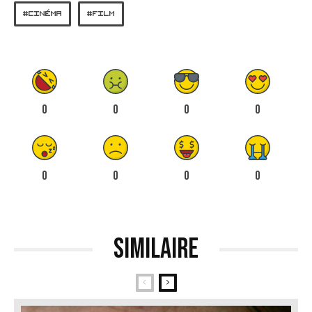
CINÉMA
FILM
0
0
0
0
0
0
0
0
Similaire