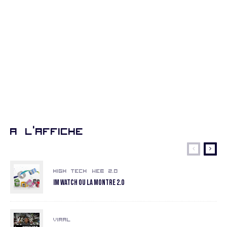
A l’affiche
High Tech
Web 2.0
Im Watch ou la montre 2.0
Viral