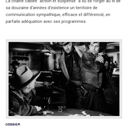
La chaîne câblée "action et suspense" a su se forger au fil de
sa douzaine d'années d'existence un territoire de
communication sympathique, efficace et différencié, en
parfaite adéquation avec ses programmes.
Dossier