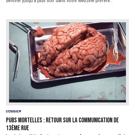
dévorer jusqu'à plus soif dans votre webzine préféré...
Dossier
Pubs mortelles : retour sur la communication de
13ème Rue