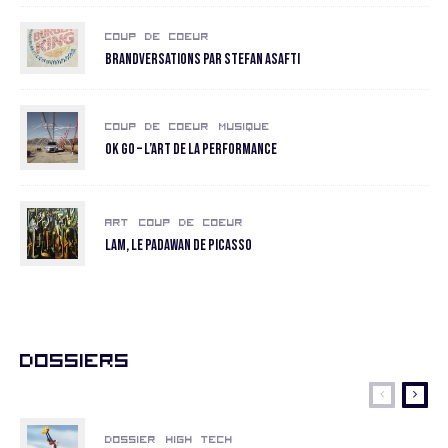
Coup de coeur
Brandversations par Stefan Asafti
Coup de coeur
Musique
OK GO – L’art de la performance
Art
Coup de coeur
LAM, le padawan de Picasso
Dossiers
Dossier
High Tech