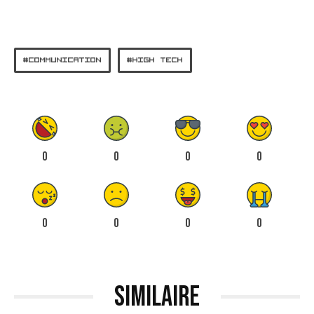
COMMUNICATION
HIGH TECH
0
0
0
0
0
0
0
0
Similaire