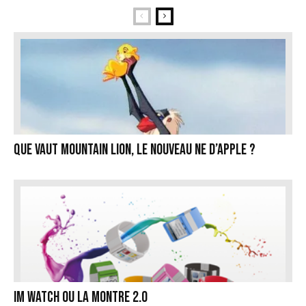
Que vaut Mountain Lion, le nouveau ne d’Apple ?
Im Watch ou la montre 2.0