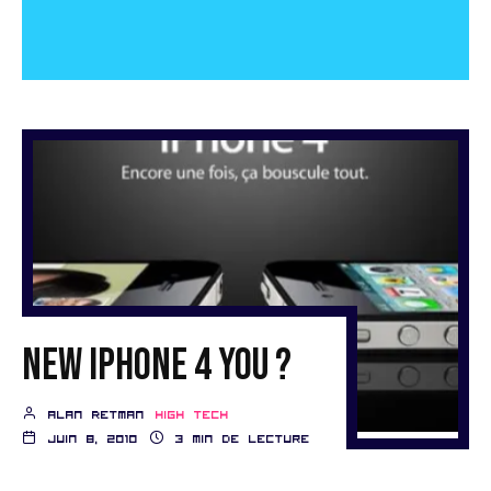
New iPhone 4 you ?
Alan Retman
High Tech
juin 8, 2010
3 min de lecture