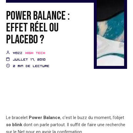
Power Balance :
effet réel ou
placebo ?
YozZ
High Tech
juillet 17, 2010
2 min de lecture
Le bracelet
Power Balance
, c’est le buzz du moment, l’objet
so blink
dont on parle partout. Il suffit de faire une recherche
sur le Net pour en avoir la confirmation.