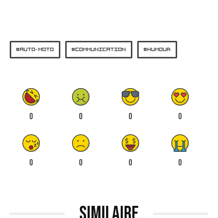
AUTO-MOTO
COMMUNICATION
HUMOUR
0
0
0
0
0
0
0
0
Similaire