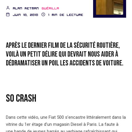
Alan Retman
Guérilla
juin 10, 2010
1 min de lecture
Après le dernier film de la Sécurité Routière,
voilà un petit délire qui devrait nous aider à
dédramatiser un poil les accidents de voiture.
SO CRASH
Dans cette vidéo, une Fiat 500 s’encastre littéralement dans la
vitrine du 1er étage d’un magasin Diesel à Paris. La faute à
une bande de jeunes barrés au verbiage rafraîchissant qui