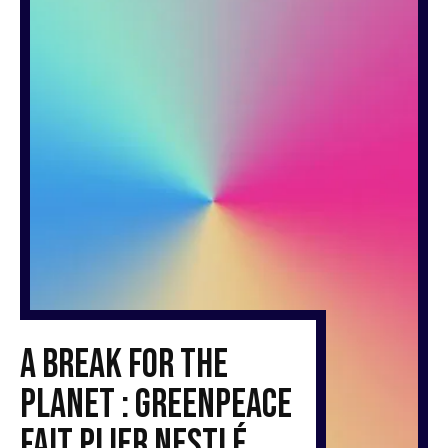
A break for the
planet : Greenpeace
fait plier Nestlé