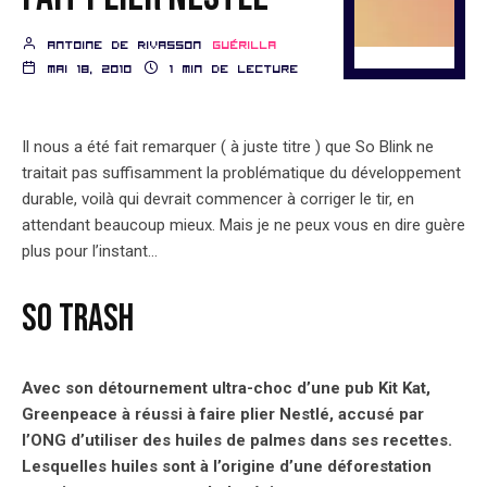
Antoine de Rivasson
Guérilla
mai 18, 2010
1 min de lecture
Il nous a été fait remarquer ( à juste titre ) que So Blink ne
traitait pas suffisamment la problématique du développement
durable, voilà qui devrait commencer à corriger le tir, en
attendant beaucoup mieux. Mais je ne peux vous en dire guère
plus pour l’instant…
SO TRASH
Avec son détournement ultra-choc d’une pub Kit Kat,
Greenpeace à réussi à faire plier Nestlé, accusé par
l’ONG d’utiliser des huiles de palmes dans ses recettes.
Lesquelles huiles sont à l’origine d’une déforestation