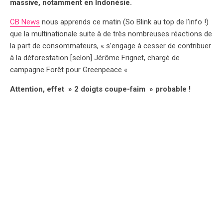
massive, notamment en Indonésie.
CB News
nous apprends ce matin (So Blink au top de l’info !)
que la multinationale suite à de très nombreuses réactions de
la part de consommateurs, « s’engage à cesser de contribuer
à la déforestation [selon] Jérôme Frignet, chargé de
campagne Forêt pour Greenpeace «
Attention, effet » 2 doigts coupe-faim » probable !
SO WHAT?