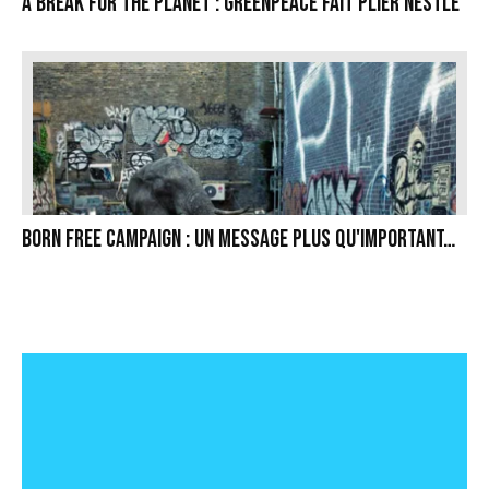
A break for the planet : Greenpeace fait plier Nestlé
Born Free Campaign : Un message plus qu'important…