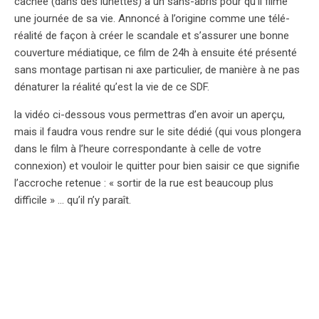
cachée (dans des lunettes) à un sans-abris pour qu’il filme
une journée de sa vie. Annoncé à l’origine comme une télé-
réalité de façon à créer le scandale et s’assurer une bonne
couverture médiatique, ce film de 24h à ensuite été présenté
sans montage partisan ni axe particulier, de manière à ne pas
dénaturer la réalité qu’est la vie de ce SDF.
la vidéo ci-dessous vous permettras d’en avoir un aperçu,
mais il faudra vous rendre sur le site dédié (qui vous plongera
dans le film à l’heure correspondante à celle de votre
connexion) et vouloir le quitter pour bien saisir ce que signifie
l’accroche retenue : « sortir de la rue est beaucoup plus
difficile » … qu’il n’y paraît.