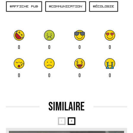
AFFICHE PUB
COMMUNICATION
ÉCOLOGIE
0
0
0
0
0
0
0
0
Similaire