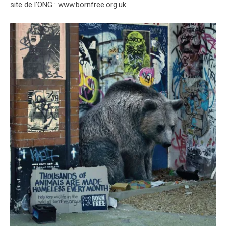
site de l’ONG : www.bornfree.org.uk