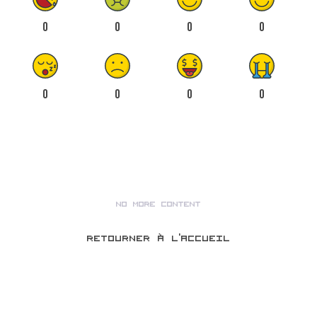
0
0
0
0
0
0
0
0
NO MORE CONTENT
RETOURNER À L’ACCUEIL