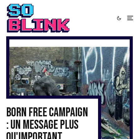
Born Free Campaign
: Un message plus
qu'important…