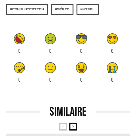
COMMUNICATION
SÉRIE
VIRAL
0
0
0
0
0
0
0
0
Similaire