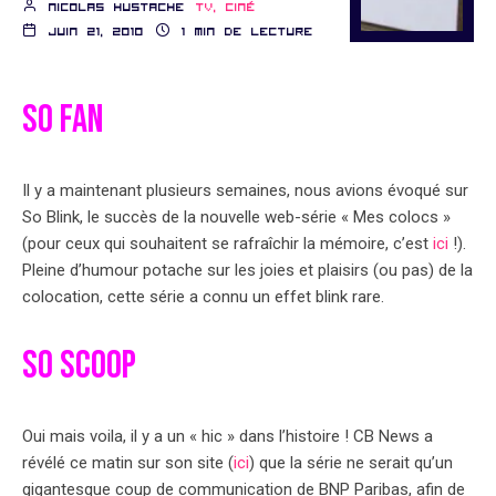
nicolas hustache
TV, ciné
juin 21, 2010
1 min de lecture
SO FAN
Il y a maintenant plusieurs semaines, nous avions évoqué sur
So Blink, le succès de la nouvelle web-série « Mes colocs »
(pour ceux qui souhaitent se rafraîchir la mémoire, c’est
ici
!).
Pleine d’humour potache sur les joies et plaisirs (ou pas) de la
colocation, cette série a connu un effet blink rare.
SO SCOOP
Oui mais voila, il y a un « hic » dans l’histoire ! CB News a
révélé ce matin sur son site (
ici
) que la série ne serait qu’un
gigantesque coup de communication de BNP Paribas, afin de