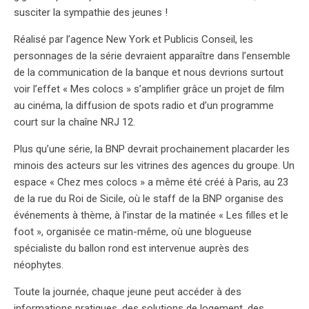
susciter la sympathie des jeunes !
Réalisé par l’agence New York et Publicis Conseil, les
personnages de la série devraient apparaître dans l’ensemble
de la communication de la banque et nous devrions surtout
voir l’effet « Mes colocs » s’amplifier grâce un projet de film
au cinéma, la diffusion de spots radio et d’un programme
court sur la chaîne NRJ 12.
Plus qu’une série, la BNP devrait prochainement placarder les
minois des acteurs sur les vitrines des agences du groupe. Un
espace « Chez mes colocs » a même été créé à Paris, au 23
de la rue du Roi de Sicile, où le staff de la BNP organise des
événements à thème, à l’instar de la matinée « Les filles et le
foot », organisée ce matin-même, où une blogueuse
spécialiste du ballon rond est intervenue auprès des
néophytes.
Toute la journée, chaque jeune peut accéder à des
informations pratiques, des solutions de logement, des