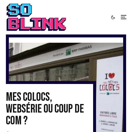
Mes colocs,
websérie ou coup de
com ?