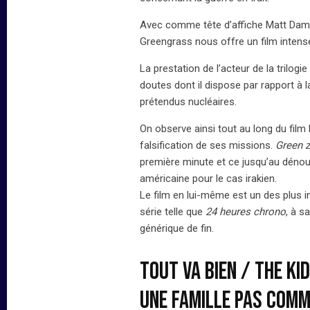
Avec comme tête d’affiche Matt Damon,
Greengrass nous offre un film inten
La prestation de l’acteur de la trilog
doutes dont il dispose par rapport à 
prétendus nucléaires.
On observe ainsi tout au long du film 
falsification de ses missions.
Green 
première minute et ce jusqu’au dénouem
américaine pour le cas irakien.
Le film en lui-même est un des plus i
série telle que
24 heures chrono
, à s
générique de fin.
Tout va bien / The ki
une famille pas comm