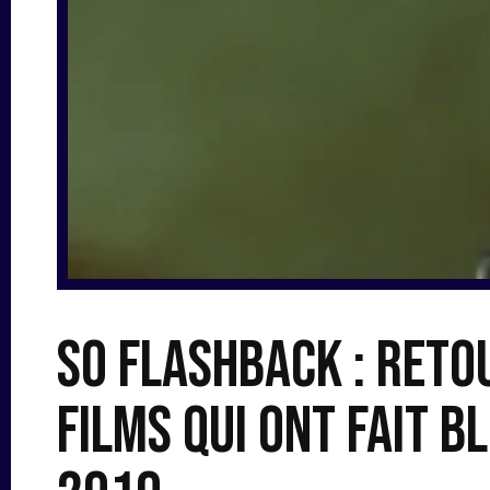
So Flashback : reto
films qui ont fait b