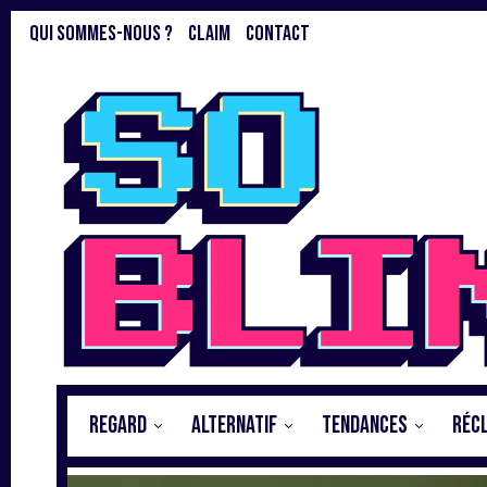
QUI SOMMES-NOUS ?
CLAIM
CONTACT
REGARD
ALTERNATIF
TENDANCES
RÉC