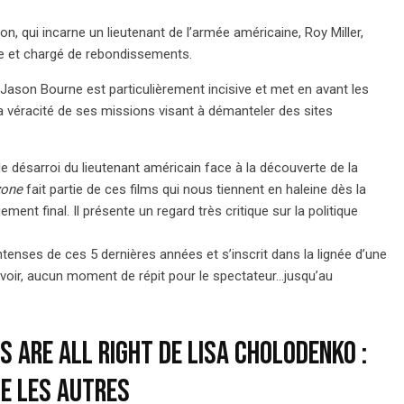
 qui incarne un lieutenant de l’armée américaine, Roy Miller,
se et chargé de rebondissements.
ie Jason Bourne est particulièrement incisive et met en avant les
la véracité de ses missions visant à démanteler des sites
le désarroi du lieutenant américain face à la découverte de la
zone
fait partie de ces films qui nous tiennent en haleine dès la
ent final. Il présente un regard très critique sur la politique
ntenses de ces 5 dernières années et s’inscrit dans la lignée d’une
avoir, aucun moment de répit pour le spectateur…jusqu’au
ds are all right de Lisa Cholodenko :
e les autres