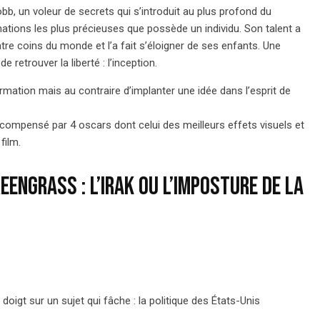
b, un voleur de secrets qui s’introduit au plus profond du
ations les plus précieuses que possède un individu. Son talent a
uatre coins du monde et l’a fait s’éloigner de ses enfants. Une
 retrouver la liberté : l’inception.
formation mais au contraire d’implanter une idée dans l’esprit de
compensé par 4 oscars dont celui des meilleurs effets visuels et
film.
eengrass : l’Irak ou l’imposture de la
doigt sur un sujet qui fâche : la politique des États-Unis