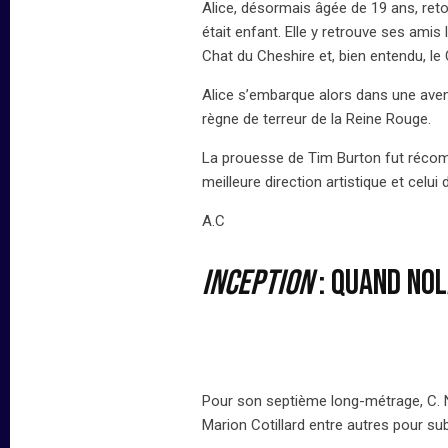
Alice, désormais âgée de 19 ans, ret
était enfant. Elle y retrouve ses amis 
Chat du Cheshire et, bien entendu, le 
Alice s’embarque alors dans une avent
règne de terreur de la Reine Rouge.
La prouesse de Tim Burton fut récom
meilleure direction artistique et celu
A.C
Inception
: quand Nol
Pour son septième long-métrage, C. 
Marion Cotillard entre autres pour s