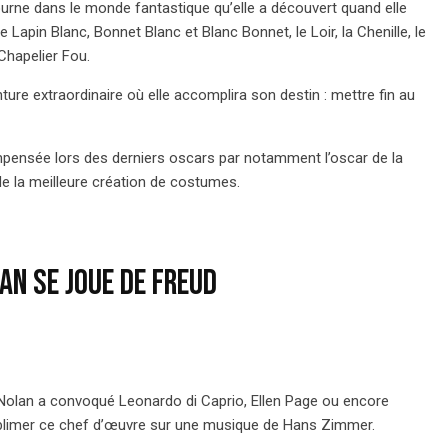
ourne dans le monde fantastique qu’elle a découvert quand elle
le Lapin Blanc, Bonnet Blanc et Blanc Bonnet, le Loir, la Chenille, le
Chapelier Fou.
ure extraordinaire où elle accomplira son destin : mettre fin au
pensée lors des derniers oscars par notamment l’oscar de la
i de la meilleure création de costumes.
an se joue de Freud
Nolan a convoqué Leonardo di Caprio, Ellen Page ou encore
ublimer ce chef d’œuvre sur une musique de Hans Zimmer.