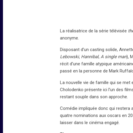
La réalisatrice de la série télévisée
th
anonyme.
Disposant d’un casting solide, Annet
Lebowski
,
Hannibal
,
A single man
), 
récit d’une famille atypique américai
passé en la personne de Mark Ruffal
La nouvelle vie de famille qui se met 
Cholodenko présente ici l’un des film
restant souple dans son approche.
Comédie impliquée donc qui restera a
quatre nominations aux oscars en 201
laisser dans le cinéma engagé.