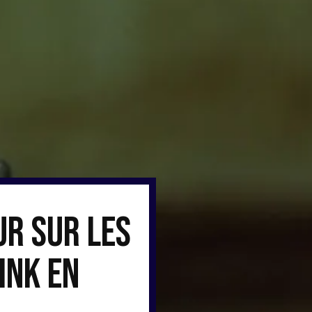
ur sur les
link en