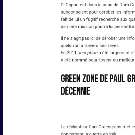
Di Caprio est dans la peau de Dom Cob
subconscient pour dérober les inform
fait de lui un fugitif recherché aux q
dernière mission pourra lui permettre de
Il ne s’agit pas ici de dérober une in
quelqu’un à travers ses rêves.
En 2011,
Inception
a été largement ré
a été nommé pour l’oscar du meilleur 
Green zone de Paul Gr
décennie
Le réalisateur Paul Greengrass met le 
concernant la guerre en Irak.