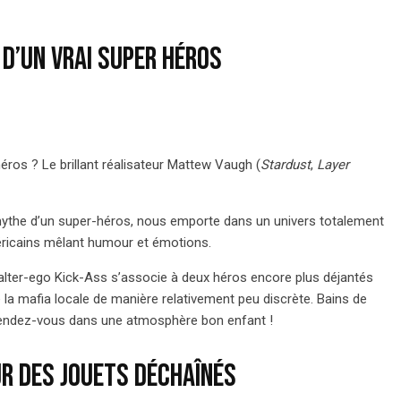
 d’un vrai super héros
éros ? Le brillant réalisateur Mattew Vaugh (
Stardust
,
Layer
u mythe d’un super-héros, nous emporte dans un univers totalement
éricains mêlant humour et émotions.
alter-ego Kick-Ass s’associe à deux héros encore plus déjantés
de la mafia locale de manière relativement peu discrète. Bains de
 rendez-vous dans une atmosphère bon enfant !
ur des jouets déchaînés