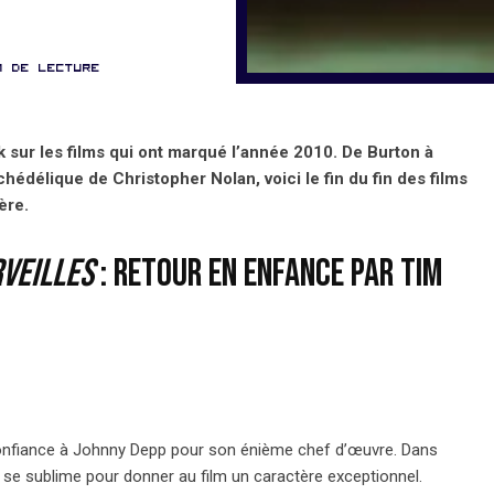
n de lecture
k sur les films qui ont marqué l’année 2010. De Burton à
chédélique de Christopher Nolan, voici le fin du fin des films
ère.
rveilles
: retour en enfance par Tim
 confiance à Johnny Depp pour son énième chef d’œuvre. Dans
ur se sublime pour donner au film un caractère exceptionnel.