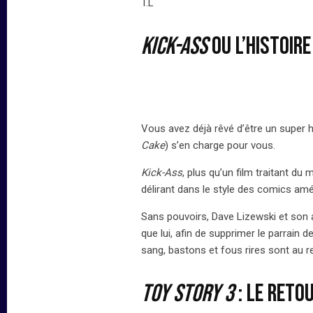
T.L
KICK-ASS
ou l’histoire
Vous avez déjà rêvé d’être un super h
Cake
) s’en charge pour vous.
Kick-Ass
, plus qu’un film traitant d
délirant dans le style des comics am
Sans pouvoirs, Dave Lizewski et son 
que lui, afin de supprimer le parrain 
sang, bastons et fous rires sont au
TOY STORY 3
: le reto