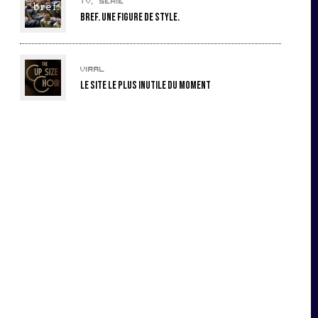
TV, série
Bref. Une figure de style.
Viral
Le site le plus inutile du moment