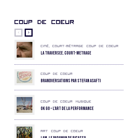
Coup de coeur
Ciné, court-métrage
Coup de coeur
La Traversee. COURT-METRAGE
Coup de coeur
Brandversations par Stefan Asafti
Coup de coeur
Musique
OK GO – L’art de la performance
Art
Coup de coeur