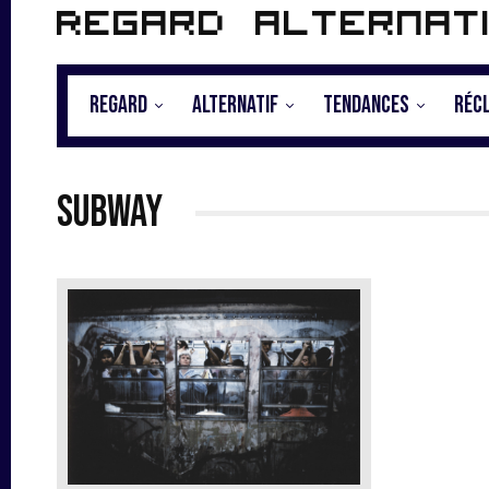
Regard alternat
REGARD
ALTERNATIF
TENDANCES
RÉC
subway