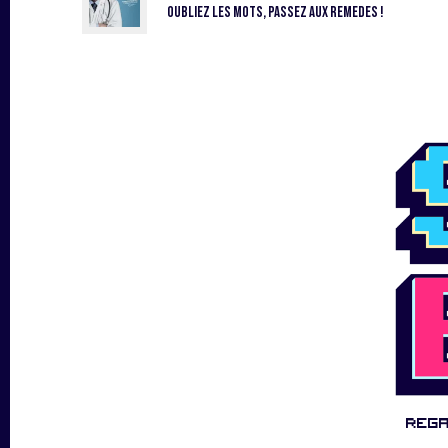
Oubliez les mots, passez aux remedes !
Reg