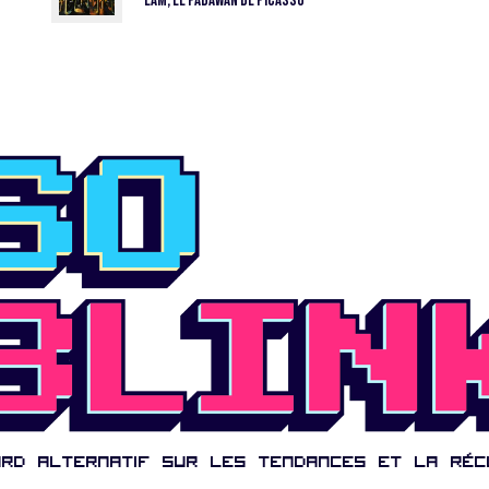
LAM, le padawan de Picasso
ard alternatif sur les tendances et la réc