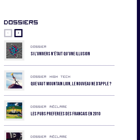
Dossiers
Dossier
Si l’univers n’était qu’une illusion
Dossier
High Tech
Que vaut Mountain Lion, le nouveau ne d’Apple ?
Dossier
Réclame
Les pubs preferees des Francais en 2010
Dossier
Réclame