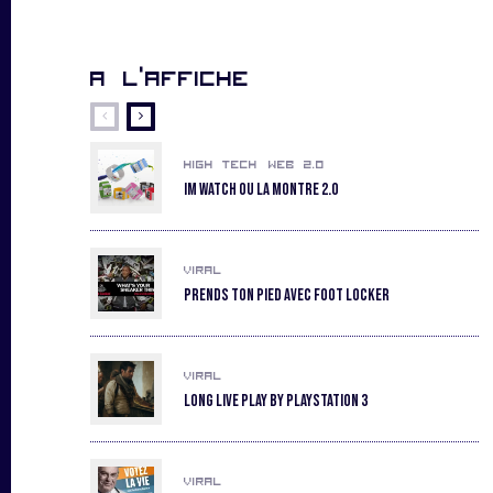
A l’affiche
High Tech
Web 2.0
Im Watch ou la montre 2.0
Viral
Prends ton pied avec Foot Locker
Viral
Long Live Play by Playstation 3
Viral