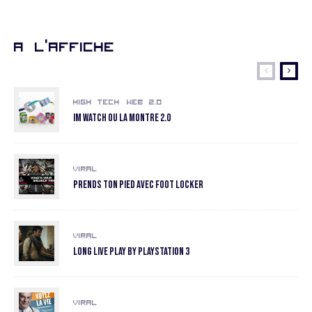
A l’affiche
High Tech
Web 2.0
Im Watch ou la montre 2.0
Viral
Prends ton pied avec Foot Locker
Viral
Long Live Play by Playstation 3
Viral