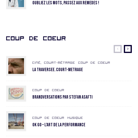
Oubliez les mots, passez aux remedes !
Coup de coeur
Ciné, court-métrage
Coup de coeur
La Traversee. COURT-METRAGE
Coup de coeur
Brandversations par Stefan Asafti
Coup de coeur
Musique
OK GO – L’art de la performance