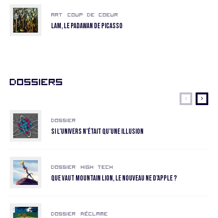
Art
Coup de coeur
LAM, le padawan de Picasso
Dossiers
Dossier
Si l’univers n’était qu’une illusion
Dossier
High Tech
Que vaut Mountain Lion, le nouveau ne d’Apple ?
Dossier
Réclame