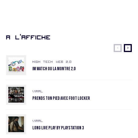
A l’affiche
High Tech
Web 2.0
Im Watch ou la montre 2.0
Viral
Prends ton pied avec Foot Locker
Viral
Long Live Play by Playstation 3