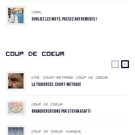
Viral
Oubliez les mots, passez aux remedes !
Coup de coeur
Ciné, court-métrage
Coup de coeur
La Traversee. COURT-METRAGE
Coup de coeur
Brandversations par Stefan Asafti
Coup de coeur
Musique