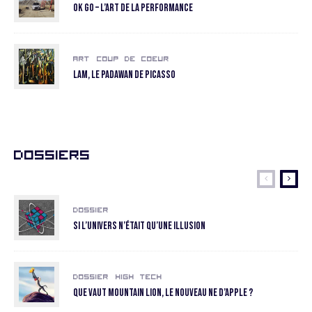
OK GO – L’art de la performance
Art
Coup de coeur
LAM, le padawan de Picasso
Dossiers
Dossier
Si l’univers n’était qu’une illusion
Dossier
High Tech
Que vaut Mountain Lion, le nouveau ne d’Apple ?