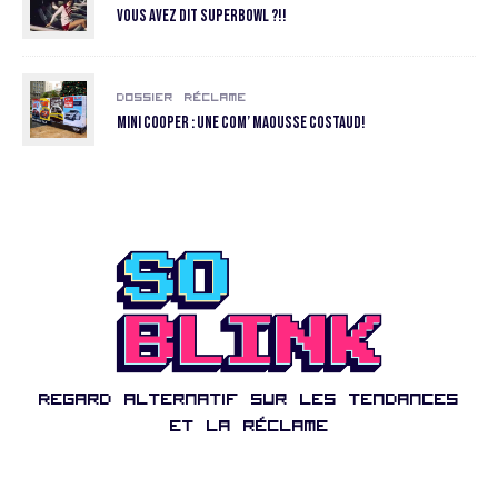
Vous avez dit SuperBowl ?!!
Dossier
Réclame
Mini Cooper : une com’ maousse costaud!
Regard alternatif sur les tendances
et la réclame
S'ABONNER