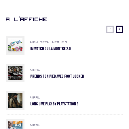
A l’affiche
High Tech
Web 2.0
Im Watch ou la montre 2.0
Viral
Prends ton pied avec Foot Locker
Viral
Long Live Play by Playstation 3
Viral