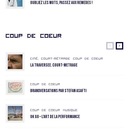
Oubliez les mots, passez aux remedes !
Coup de coeur
Ciné, court-métrage
Coup de coeur
La Traversee. COURT-METRAGE
Coup de coeur
Brandversations par Stefan Asafti
Coup de coeur
Musique
OK GO – L’art de la performance