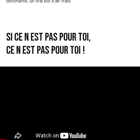
détonante, un vrai bol d’air frais.
Si ce n est pas pour toi,
Ce n est pas pour toi !