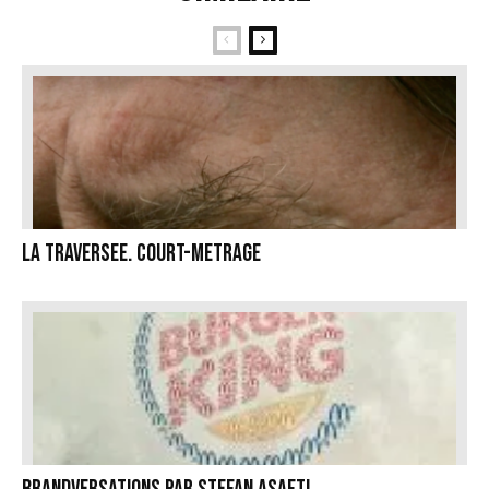
La Traversee. COURT-METRAGE