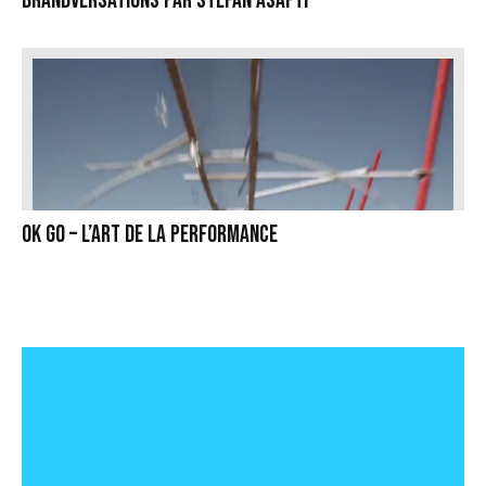
Brandversations par Stefan Asafti
OK GO – L’art de la performance