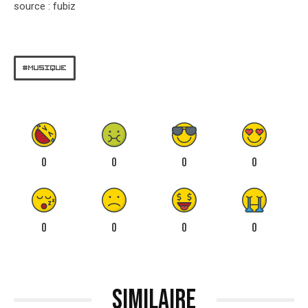
source : fubiz
MUSIQUE
0
0
0
0
0
0
0
0
Similaire