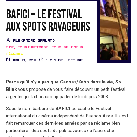
BAFICI – LE FESTIVAL
AUX SPOTS RAVAGEURS
Alexandre Garland
Ciné, court-métrage
Coup de coeur
Réclame
mai 17, 2011
1 min de lecture
Parce qu’il n’y a pas que Cannes/Kahn dans la vie, So
Blink
vous propose de vous faire découvrir un petit festival
argentin qui fait beaucoup parler de lui depuis 2008.
Sous le nom barbare de
BAFICI
se cache le Festival
international du cinéma indépendant de Buenos Aires. Il s’est
fait remarquer ces dernières années par sa réclame bien
particulière : des spots de pub savoureux à l’accroche