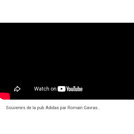
Souvenirs de la pub Adidas par Romain Gavras…