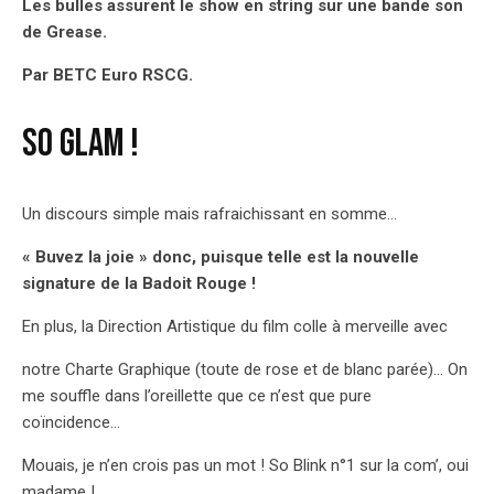
Les bulles assurent le show en string sur une bande son
de Grease.
Par BETC Euro RSCG.
SO GLAM !
Un discours simple mais rafraichissant en somme…
« Buvez la joie » donc, puisque telle est la nouvelle
signature de la Badoit Rouge !
En plus, la Direction Artistique du film colle à merveille avec
notre Charte Graphique (toute de rose et de blanc parée)… On
me souffle dans l’oreillette que ce n’est que pure
coïncidence…
Mouais, je n’en crois pas un mot ! So Blink n°1 sur la com’, oui
madame !