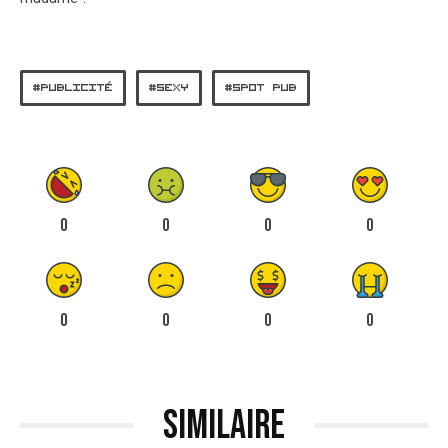
PUBLICITÉ
SEXY
SPOT PUB
0
0
0
0
0
0
0
0
Similaire