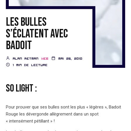
Les bulles
s’éclatent avec
Badoit
Alan Retman
Web
mai 26, 2010
1 min de lecture
SO LIGHT :
Pour prouver que ses bulles sont les plus « légères », Badoit
Rouge les dévergonde allègrement dans un spot
« intensément pétillant » !