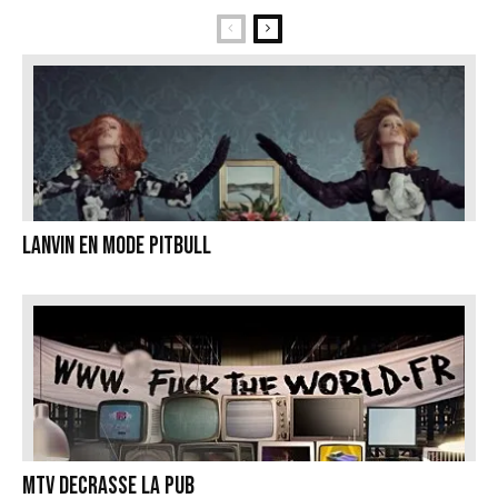
Lanvin en mode Pitbull
MTV DECRASSE LA PUB