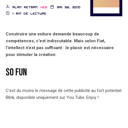
Alan Retman
Web
mai 26, 2010
1 min de lecture
Construire une voiture demande beaucoup de
compétences, c’est indiscutable. Mais selon Fiat,
l’intellect n’est pas suffisant : le plaisir est nécessaire
pour stimuler la création.
SO FUN
C’est du moins le message de cette publicité au fort potentiel
Blink, disponible uniquement sur You Tube. Enjoy !